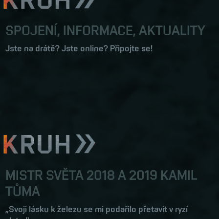
SPOJENÍ, INFORMACE, AKTUALITY
Jste na drátě? Jste online? Připojte se!
MISTR SVĚTA 2018 A 2019 KAMIL
TŮMA
„Svoji lásku k železu se mi podařilo přetavit v ryzí