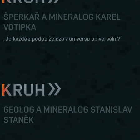
ŠPERKAŘ A MINERALOG KAREL
VOTIPKA
„Je každá z podob železa v universu universální?“
GEOLOG A MINERALOG STANISLAV
STANĚK