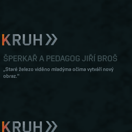
ŠPERKAŘ A PEDAGOG JIŘÍ BROŠ
„Staré železo viděno mladýma očima vytváří nový
obraz."