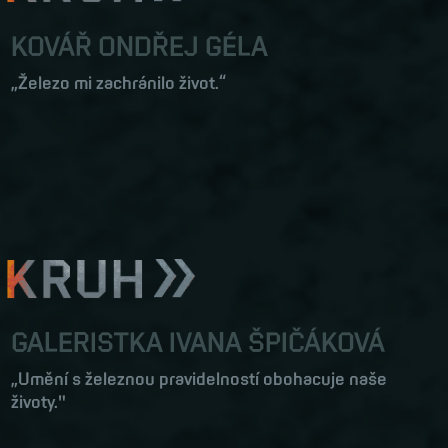
KOVÁŘ ONDŘEJ GÉLA
„Železo mi zachránilo život.“
GALERISTKA IVANA ŠPIČÁKOVÁ
„Umění s železnou pravidelností obohacuje naše
životy."