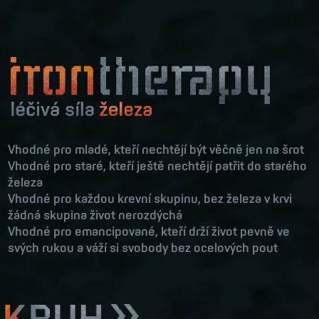
Vhodné pro mladé, kteří nechtějí být věčně jen na šrot
Vhodné pro staré, kteří ještě nechtějí patřit do starého
železa
Vhodné pro každou krevní skupinu, bez železa v krvi
žádná skupina život nerozdýchá
Vhodné pro emancipované, kteří drží život pevně ve
svých rukou a váží si svobody bez ocelových pout