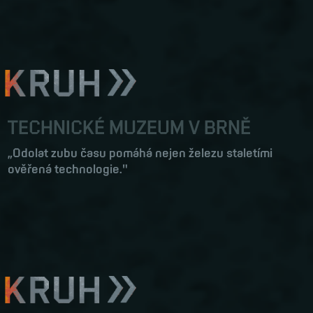
TECHNICKÉ MUZEUM V BRNĚ
„Odolat zubu času pomáhá nejen železu staletími
ověřená technologie."