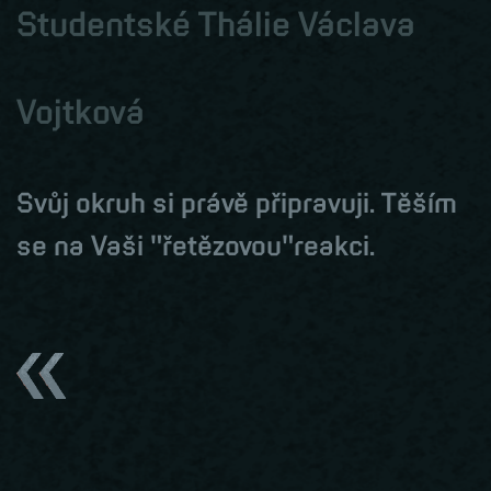
Studentské Thálie Václava
Vojtková
Svůj okruh si právě připravuji. Těším
se na Vaši "řetězovou"reakci.